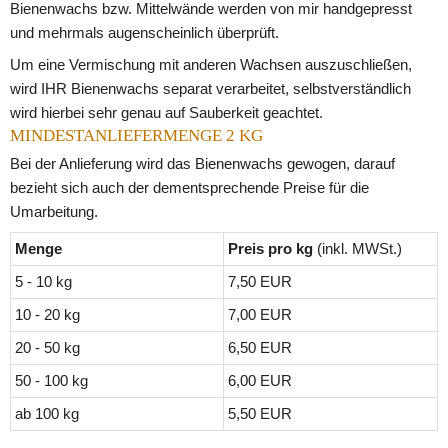
Bienenwachs bzw. Mittelwände werden von mir handgepresst 
und mehrmals augenscheinlich überprüft.
Um eine Vermischung mit anderen Wachsen auszuschließen, 
wird IHR Bienenwachs separat verarbeitet, selbstverständlich 
wird hierbei sehr genau auf Sauberkeit geachtet.
MINDESTANLIEFERMENGE 2 KG
Bei der Anlieferung wird das Bienenwachs gewogen, darauf 
bezieht sich auch der dementsprechende Preise für die 
Umarbeitung.
Menge
Preis pro kg 
(inkl. MWSt.)
5 - 10 kg
7,50 EUR
10 - 20 kg
7,00 EUR
20 - 50 kg
6,50 EUR
50 - 100 kg
6,00 EUR
ab 100 kg
5,50 EUR