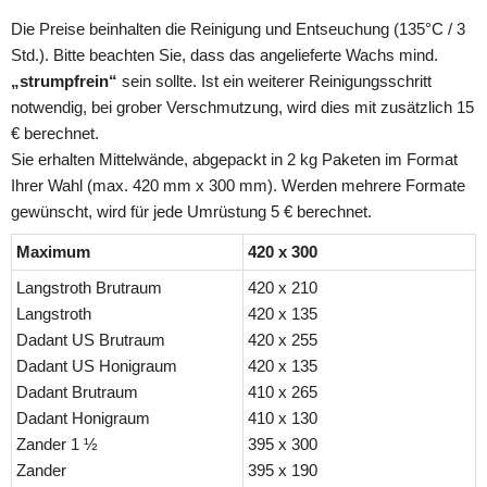
Die Preise beinhalten die Reinigung und Entseuchung (135°C / 3 
Std.). Bitte beachten Sie, dass das angelieferte Wachs mind. 
„strumpfrein“
 sein sollte. Ist ein weiterer Reinigungsschritt 
notwendig, bei grober Verschmutzung, wird dies mit zusätzlich 15 
€ berechnet.
Sie erhalten Mittelwände, abgepackt in 2 kg Paketen im Format 
Ihrer Wahl (max. 420 mm x 300 mm). Werden mehrere Formate 
gewünscht, wird für jede Umrüstung 5 € berechnet.
Maximum
420 x 300
Langstroth Brutraum
420 x 210
Langstroth
420 x 135
Dadant US Brutraum
420 x 255
Dadant US Honigraum
420 x 135
Dadant Brutraum
410 x 265
Dadant Honigraum
410 x 130
Zander 1 ½
395 x 300
Zander
395 x 190